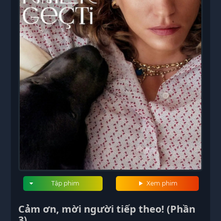
Tập phim
Xem phim
Cảm ơn, mời người tiếp theo! (Phần
3)