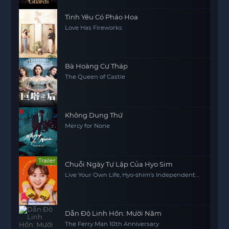
Tình Yêu Có Pháo Hoa
Love Has Fireworks
Bà Hoàng Cự Tháp
The Queen of Castle
Không Dung Thứ
Mercy for None
Trailer
Chuỗi Ngày Tự Lập Của Hyo Sim
Live Your Own Life, Hyo-shim's Independent
Life
Dẫn Độ Linh Hồn: Mười Năm
The Ferry Man 10th Anniversary