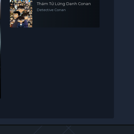
Thám Tử Lừng Danh Conan
Detective Conan