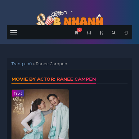
0
Menu
Trang chủ
»
Ranee Campen
MOVIE BY ACTOR: RANEE CAMPEN
Tập 5