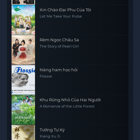
Xin Chào Đại Phu Của Tôi
Let Me Take Your Pulse
Rèm Ngọc Châu Sa
The Story of Pearl Girl
Nàng ham học hỏi
Flossie
Khu Rừng Nhỏ Của Hai Người
A Romance of the Little Forest
Tường Tự Ký
Xiang Xu Ji