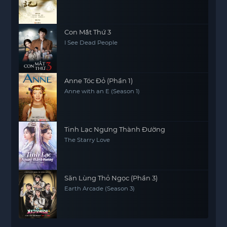
Con Mắt Thứ 3
I See Dead People
Anne Tóc Đỏ (Phần 1)
Anne with an E (Season 1)
Tinh Lạc Ngưng Thành Đường
The Starry Love
Săn Lùng Thỏ Ngọc (Phần 3)
Earth Arcade (Season 3)