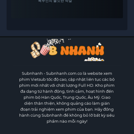
복부인의 쫄깃한 속살
Subnhanh
- Subnhanh.com.co là website xem
phim Vietsub tốc độ cao, cập nhật liên tục các bộ
phim mới nhất với chất lượng Full HD. Kho phim
đa dạng từ hành động, tình cảm, hoạt hình đến
phim bộ Hàn Quốc, Trung Quốc, Âu Mỹ. Giao
diện thân thiện, không quảng cáo làm gián
đoạn trải nghiệm xem phim của bạn. Hãy đồng
hành cùng Subnhanh để không bỏ lỡ bất kỳ siêu
phẩm nào mỗi ngày!