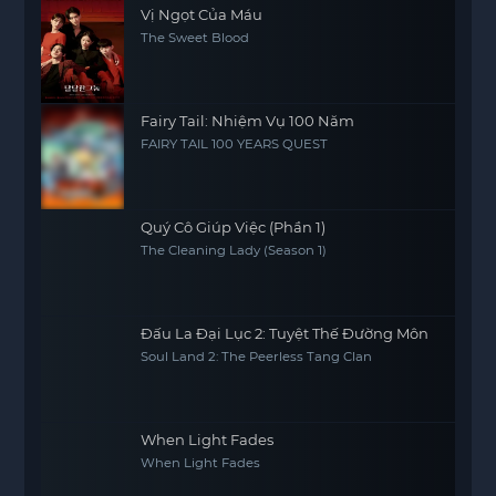
Vị Ngọt Của Máu
The Sweet Blood
Fairy Tail: Nhiệm Vụ 100 Năm
FAIRY TAIL 100 YEARS QUEST
Quý Cô Giúp Việc (Phần 1)
The Cleaning Lady (Season 1)
Đấu La Đại Lục 2: Tuyệt Thế Đường Môn
Soul Land 2: The Peerless Tang Clan
When Light Fades
When Light Fades