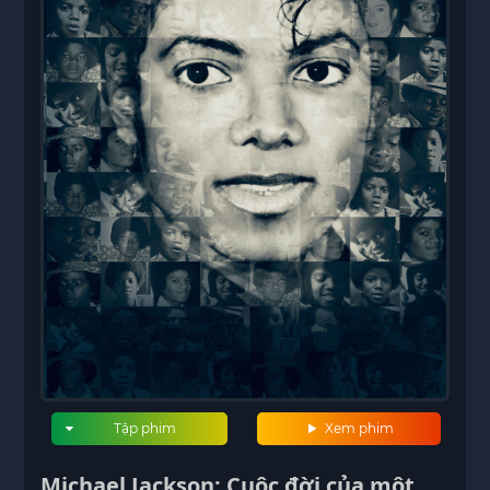
Tập phim
Xem phim
Michael Jackson: Cuộc đời của một