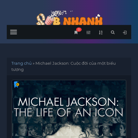
0
Menu
Trang chủ
»
Michael Jackson: Cuộc đời của một biểu
tượng