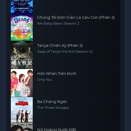
Chúng Tôi Đơn Giản Là Gấu Con (Phần 2)
We Baby Bears Season 2
Tanya Chiến Ký (Phần 2)
Saga of Tanya the Evil (Season 2)
Hôn Nhân Tiền Định
Only You
Ba Chàng Ngốc
The Three Stooges
Nữ Hoàng Nước Mắt