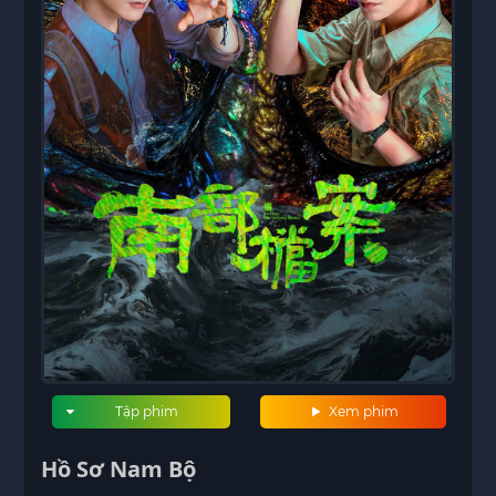
Tập phim
Xem phim
Hồ Sơ Nam Bộ