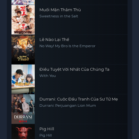
Muối Mặn Thâm Thù
Sweetness in the Salt
Lẽ Nào Lại Thế
No Way! My Bro Is the Emperor
Điều Tuyệt Vời Nhất Của Chúng Ta
With You
Durrani: Cuộc Đấu Tranh Của Sư Tử Mẹ
Durrani: Perjuangan Lion Mum
Pig Hill
Pig Hill