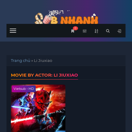
0
Menu
Trang chủ
»
Li Jiuxiao
MOVIE BY ACTOR: LI JIUXIAO
Vietsub - HD