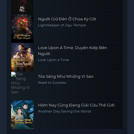
Người Giữ Đèn Ở Chùa Ký Cốt
LightKeeper of Jigu Temple
Love Upon A Time: Duyên Kiếp Bên
Người
Love Upon a Time
Tỏa Sáng Như Những Vì Sao
Road to Success
Hôm Nay Cũng Đang Giải Cứu Thế Giới
Another Day Saving the World