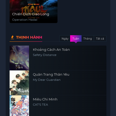
Chiến Dịch Giao Long
Operation Hadal
THỊNH HÀNH
Ngày
Tuần
Tháng
Tất cả
Khoảng Cách An Toàn
Safety Distance
Quân Trang Thân Yêu
My Dear Guardian
Miêu Chi Minh
CAT'S TEA