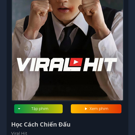
Tập phim
Xem phim
Học Cách Chiến Đấu
Viral Hit