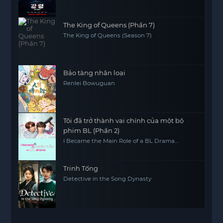
The King of Queens (Phần 7)
The King of Queens (Season 7)
Bảo tàng nhân loại
Renlei Bowuguan
Tôi đã trở thành vai chính của một bộ
phim BL (Phần 2)
I Became the Main Role of a BL Drama
(Season 2)
Trinh Tống
Detective in the Song Dynasty