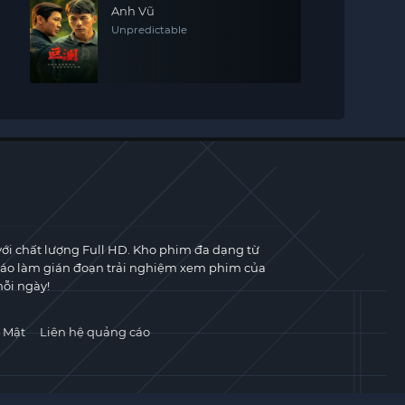
Anh Vũ
Unpredictable
với chất lượng Full HD. Kho phim đa dạng từ
cáo làm gián đoạn trải nghiệm xem phim của
ỗi ngày!
 Mật
Liên hệ quảng cáo