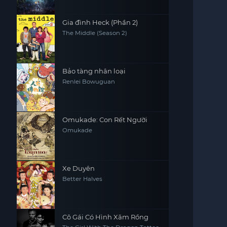
Gia đình Heck (Phần 2)
The Middle (Season 2)
Bảo tàng nhân loại
Renlei Bowuguan
Omukade: Con Rết Người
Omukade
Xe Duyên
Better Halves
Cô Gái Có Hình Xăm Rồng