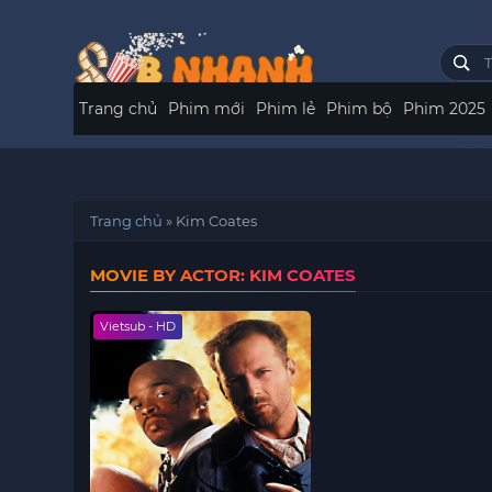
Trang chủ
Phim mới
Phim lẻ
Phim bộ
Phim 2025
Trang chủ
»
Kim Coates
MOVIE BY ACTOR: KIM COATES
Vietsub - HD