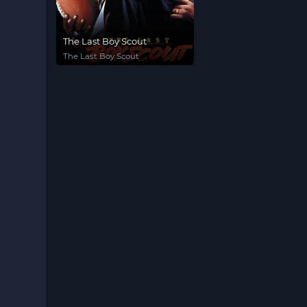
The Last Boy Scout
The Last Boy Scout