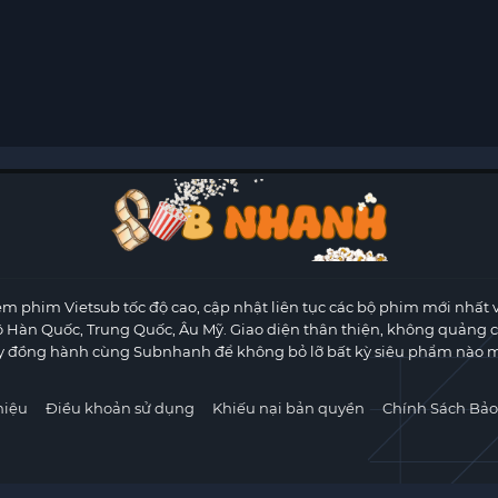
m phim Vietsub tốc độ cao, cập nhật liên tục các bộ phim mới nhất 
ộ Hàn Quốc, Trung Quốc, Âu Mỹ. Giao diện thân thiện, không quảng 
y đồng hành cùng Subnhanh để không bỏ lỡ bất kỳ siêu phẩm nào m
hiệu
Điều khoản sử dụng
Khiếu nại bản quyền
Chính Sách Bảo