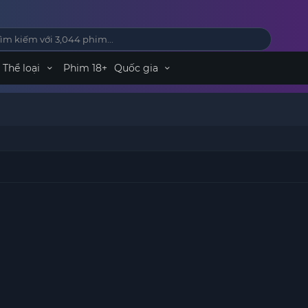
Thể loại
Phim 18+
Quốc gia