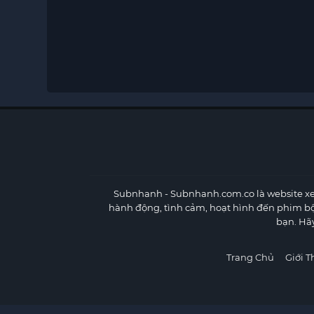
Subnhanh
- Subnhanh.com.co là website xe
hành động, tình cảm, hoạt hình đến phim b
bạn. Hã
Trang Chủ
Giới T