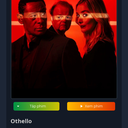
Tập phim
Xem phim
Othello