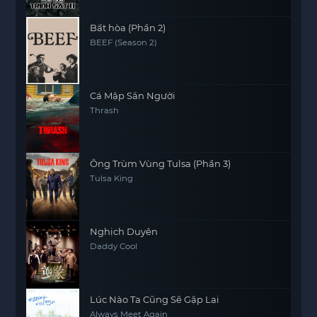
Bất hòa (Phần 2)
BEEF (Season 2)
Cá Mập Săn Người
Thrash
Ông Trùm Vùng Tulsa (Phần 3)
Tulsa King
Nghịch Duyên
Daddy Cool
Lúc Nào Ta Cũng Sẽ Gặp Lại
Always Meet Again