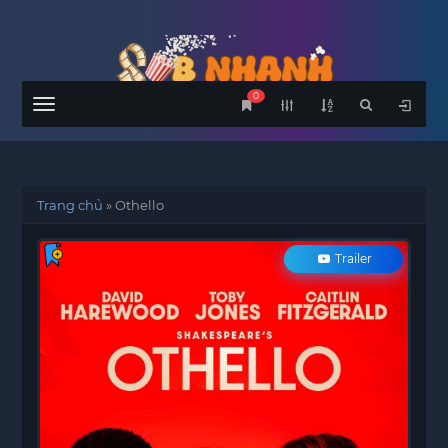
0
Menu
Trang chủ
»
Othello
Trailer