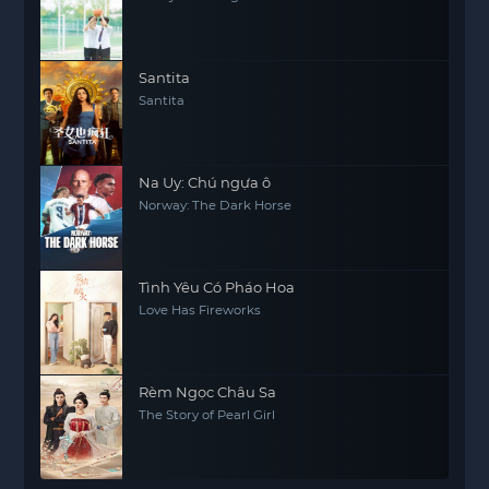
Santita
Santita
Na Uy: Chú ngựa ô
Norway: The Dark Horse
Tình Yêu Có Pháo Hoa
Love Has Fireworks
Rèm Ngọc Châu Sa
The Story of Pearl Girl