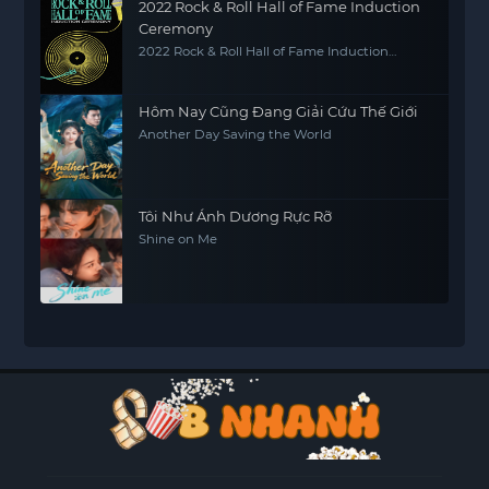
2022 Rock & Roll Hall of Fame Induction
Ceremony
2022 Rock & Roll Hall of Fame Induction
Ceremony
Hôm Nay Cũng Đang Giải Cứu Thế Giới
Another Day Saving the World
Tôi Như Ánh Dương Rực Rỡ
Shine on Me