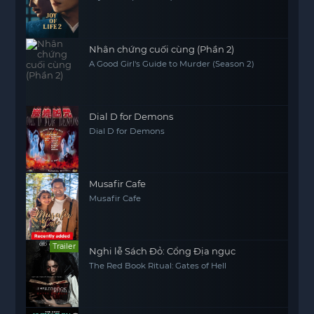
Nhân chứng cuối cùng (Phần 2)
A Good Girl's Guide to Murder (Season 2)
Dial D for Demons
Dial D for Demons
Musafir Cafe
Musafir Cafe
Trailer
Nghi lễ Sách Đỏ: Cổng Địa ngục
The Red Book Ritual: Gates of Hell