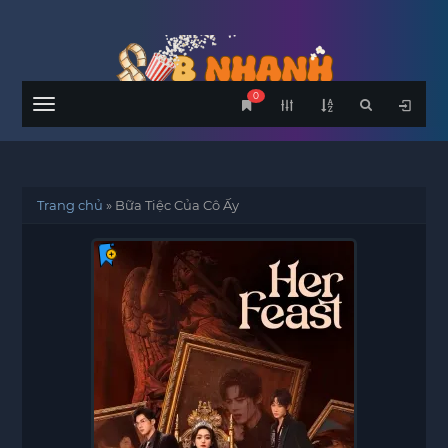
0
Menu
Trang chủ
»
Bữa Tiệc Của Cô Ấy