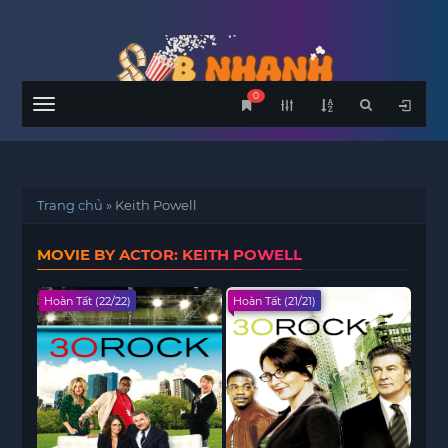
0
Menu
Trang chủ
»
Keith Powell
MOVIE BY ACTOR: KEITH POWELL
Hoàn Tất (22/22)
Hoàn Tất (21/21)