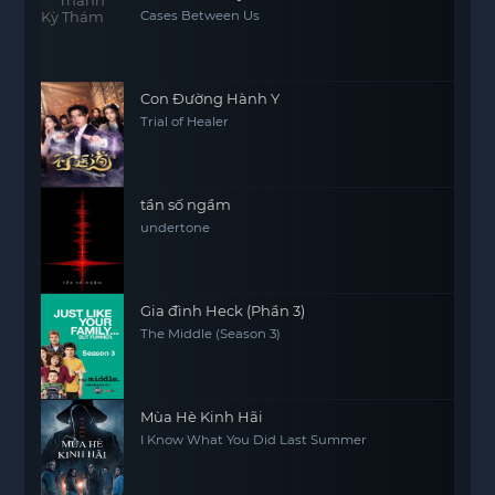
Cases Between Us
Con Đường Hành Y
Trial of Healer
tần số ngầm
undertone
Gia đình Heck (Phần 3)
The Middle (Season 3)
Mùa Hè Kinh Hãi
I Know What You Did Last Summer