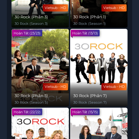
Vietsub - HD
Vietsub - HD
30 Rock (Phần 3)
30 Rock (Phần 1)
30 Rock (Season 3)
30 Rock (Season 1)
Hoàn Tất (23/23)
Hoàn Tất (13/13)
Vietsub - HD
Vietsub - HD
30 Rock (Phần 5)
30 Rock (Phần 7)
30 Rock (Season 5)
30 Rock (Season 7)
Hoàn Tất (22/22)
Hoàn Tất (15/15)