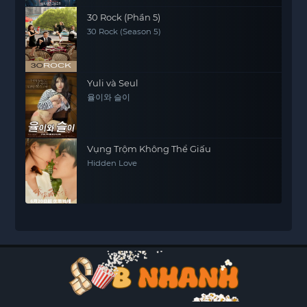
30 Rock (Phần 5)
30 Rock (Season 5)
Yuli và Seul
율이와 슬이
Vụng Trộm Không Thể Giấu
Hidden Love