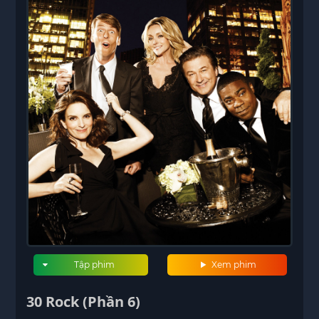
Tập phim
Xem phim
30 Rock (Phần 6)