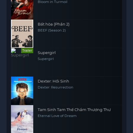
Bloom in Turmoil
Bất hòa (Phần 2)
BEEF (Season 2)
Trailer
Supergirl
Supergirl
Dexter: Hồi Sinh
Dexter: Resurrection
Tam Sinh Tam Thế Chẩm Thượng Thư
Eternal Love of Dream