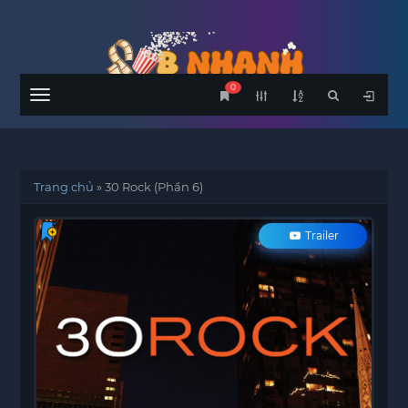
0
Menu
Trang chủ
»
30 Rock (Phần 6)
Trailer