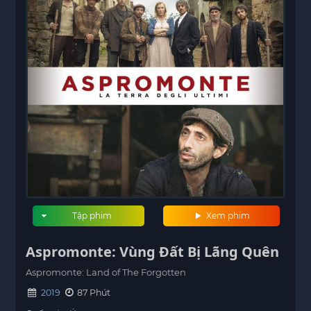
Tập phim
Xem phim
Aspromonte: Vùng Đất Bị Lãng Quên
Aspromonte: Land of The Forgotten
2019
87 Phút