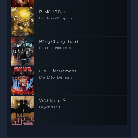
Bí Mật Vĩ Đại
Fearless Whispers
Bằng Chứng Thép 6
Forensic Heroes 6
Dial D for Demons
Dial D for Demons
Vượt Ra Tội Ác
Beyond Evil