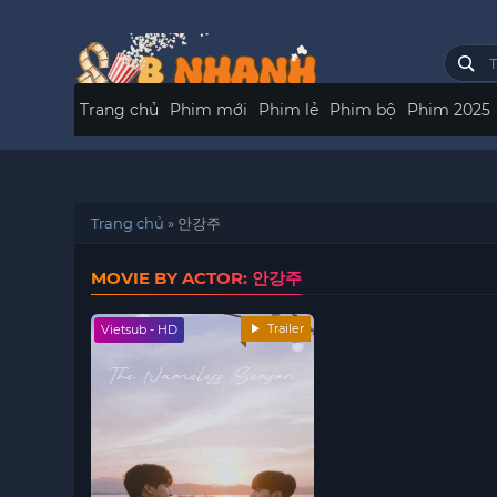
Trang chủ
Phim mới
Phim lẻ
Phim bộ
Phim 2025
Trang chủ
»
안강주
MOVIE BY ACTOR: 안강주
Trailer
Vietsub - HD