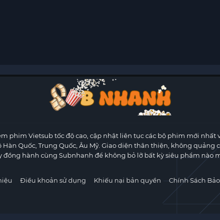
m phim Vietsub tốc độ cao, cập nhật liên tục các bộ phim mới nhất 
ộ Hàn Quốc, Trung Quốc, Âu Mỹ. Giao diện thân thiện, không quảng 
y đồng hành cùng Subnhanh để không bỏ lỡ bất kỳ siêu phẩm nào m
hiệu
Điều khoản sử dụng
Khiếu nại bản quyền
Chính Sách Bảo