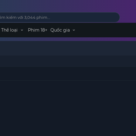
Thể loại
Phim 18+
Quốc gia