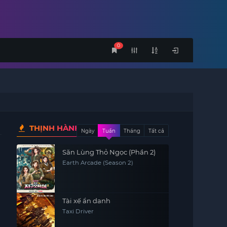
0
THỊNH HÀNH
Ngày
Tuần
Tháng
Tất cả
Săn Lùng Thỏ Ngọc (Phần 2)
Earth Arcade (Season 2)
Tài xế ẩn danh
Taxi Driver