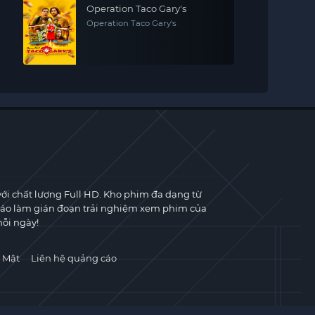
Operation Taco Gary's
Operation Taco Gary's
với chất lượng Full HD. Kho phim đa dạng từ
cáo làm gián đoạn trải nghiệm xem phim của
ỗi ngày!
 Mật
Liên hệ quảng cáo