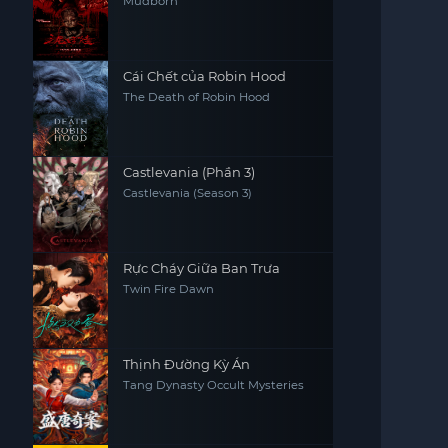
Mudborn
Cái Chết của Robin Hood
The Death of Robin Hood
Castlevania (Phần 3)
Castlevania (Season 3)
Rực Cháy Giữa Ban Trưa
Twin Fire Dawn
Thịnh Đường Kỳ Án
Tang Dynasty Occult Mysteries