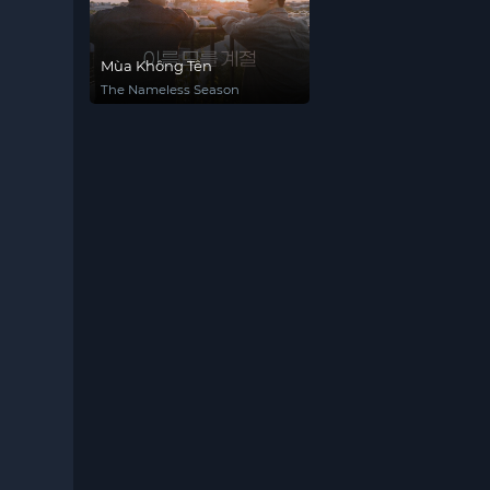
Mùa Không Tên
The Nameless Season