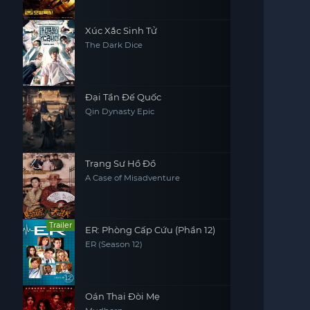
Xúc Xắc Sinh Tử
The Dark Dice
Đại Tần Đế Quốc
Qin Dynasty Epic
Trạng Sư Hồ Đồ
A Case of Misadventure
Trailer
ER: Phòng Cấp Cứu (Phần 12)
ER (Season 12)
Oán Thai Đòi Mẹ