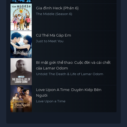
Gia đình Heck (Phần 6)
The Middle (Season 6)
Cứ Thế Mà Gặp Em
Just to Meet You
Bí mật giới thể thao: Cuộc đời và cái chết
của Lamar Odom
Untold: The Death & Life of Lamar Odom
Love Upon A Time: Duyên Kiếp Bên
Người
Love Upon a Time