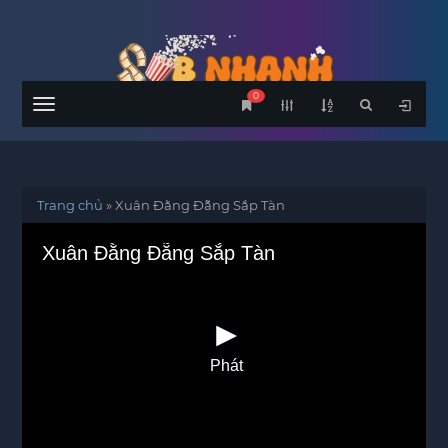
0
Menu
Trang chủ
»
Xuân Đằng Đẵng Sắp Tàn
Xuân Đằng Đẵng Sắp Tàn
Phát