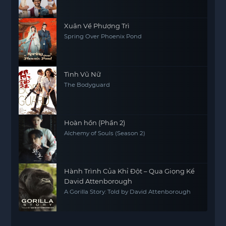
Xuân Về Phượng Trì
Spring Over Phoenix Pond
Tình Vũ Nữ
The Bodyguard
Hoàn hồn (Phần 2)
Alchemy of Souls (Season 2)
Hành Trình Của Khỉ Đột – Qua Giọng Kể
David Attenborough
A Gorilla Story: Told by David Attenborough