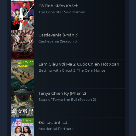
Cô Tinh Kiếm Khách
The Lone Star Swordsman
Castlevania (Phần 3)
Castlevania (Season 3)
Trailer
Làm Giàu Với Ma 2: Cuộc Chiến Hột Xoàn
Betting with Ghost 2: The Gem Hunter
Tanya Chiến Ký (Phần 2)
Saga of Tanya the Evil (Season 2)
Trailer
Đối tác tình cờ
Accidental Partners