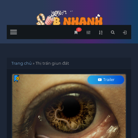
0
Menu
Trang chủ
»
Thị trấn giun đất
Trailer