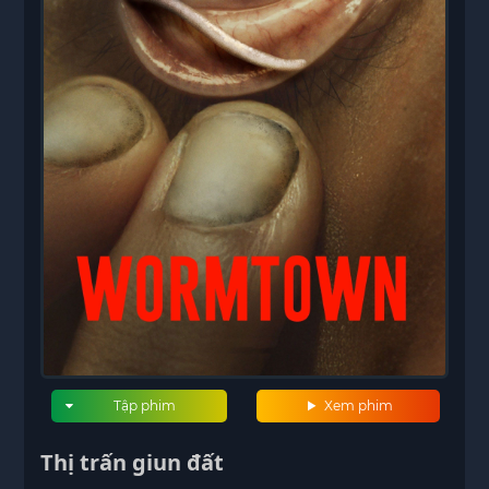
Tập phim
Xem phim
Thị trấn giun đất