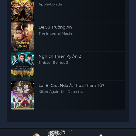
Apple-Colada
Đế Sư Trường An
The Imperial Master
Nghịch Thiên Kỳ Án 2
Sinister Beings 2
Lại Bị Giết Nữa À, Thưa Thám Tử?
Killed Again, Mr. Detective.