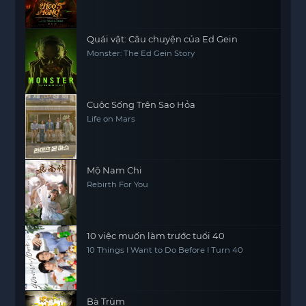
Quái vật: Câu chuyện của Ed Gein
Monster: The Ed Gein Story
Cuộc Sống Trên Sao Hỏa​
Life on Mars
Mộ Nam Chi
Rebirth For You
10 việc muốn làm trước tuổi 40
10 Things I Want to Do Before I Turn 40
Bà Trùm