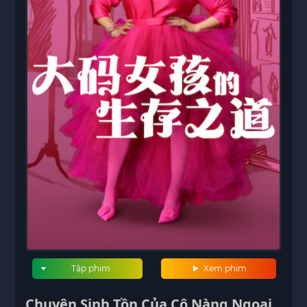
Tập phim
Xem phim
Chuyện Sinh Tồn Của Cô Nàng Ngoại