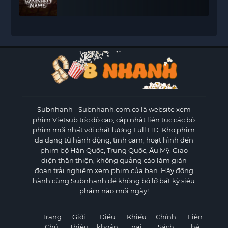
Subnhanh
- Subnhanh.com.co là website xem
phim Vietsub tốc độ cao, cập nhật liên tục các bộ
phim mới nhất với chất lượng Full HD. Kho phim
đa dạng từ hành động, tình cảm, hoạt hình đến
phim bộ Hàn Quốc, Trung Quốc, Âu Mỹ. Giao
diện thân thiện, không quảng cáo làm gián
đoạn trải nghiệm xem phim của bạn. Hãy đồng
hành cùng Subnhanh để không bỏ lỡ bất kỳ siêu
phẩm nào mỗi ngày!
Trang
Giới
Điều
Khiếu
Chính
Liên
Chủ
Thiệu
khoản
nại
Sách
hệ