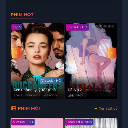
PHIM HOT
Tập 5
Vietsub - HD
Viet
Vietsub - HD
ràng
Kén Chồng Quý Tộc (Phần
Đổi Vợ 2
Vũ 
2)
The Buccaneers (Season 2)
교환아내2
Foo
PHIM MỚI
Xem tất cả
Vietsub - HD
Hoàn Tất (82/82)