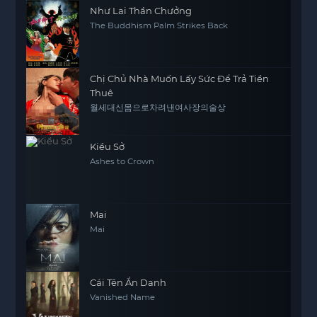
Như Lai Thần Chưởng
The Buddhism Palm Strikes Back
Chị Chủ Nhà Muốn Lấy Sức Để Trả Tiền
Thuê
월세대신몸으로차려낸여사장의술상
Kiều Sở
Ashes to Crown
Mai
Mai
Cái Tên Ẩn Danh
Vanished Name