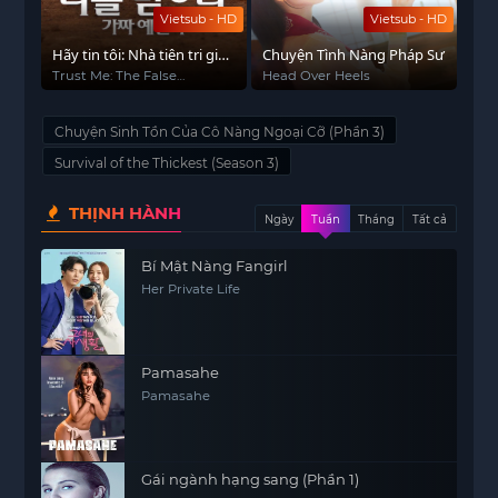
Vietsub - HD
Vietsub - HD
Hãy tin tôi: Nhà tiên tri giả
Chuyện Tình Nàng Pháp Sư
mạo
Trust Me: The False
Head Over Heels
Prophet
Chuyện Sinh Tồn Của Cô Nàng Ngoại Cỡ (Phần 3)
Survival of the Thickest (Season 3)
THỊNH HÀNH
Ngày
Tuần
Tháng
Tất cả
Bí Mật Nàng Fangirl
Her Private Life
Pamasahe
Pamasahe
Gái ngành hạng sang (Phần 1)