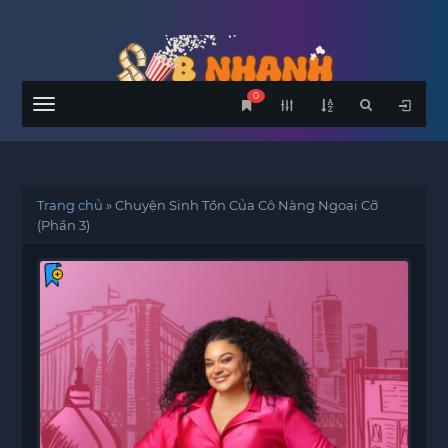
0
Menu
Trang chủ
»
Chuyện Sinh Tồn Của Cô Nàng Ngoại Cỡ
(Phần 3)