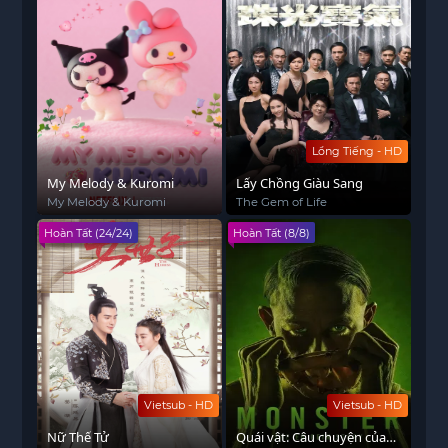
Lồng Tiếng - HD
My Melody & Kuromi
Lấy Chồng Giàu Sang
My Melody & Kuromi
The Gem of Life
Hoàn Tất (24/24)
Hoàn Tất (8/8)
Vietsub - HD
Vietsub - HD
Nữ Thế Tử
Quái vật: Câu chuyện của