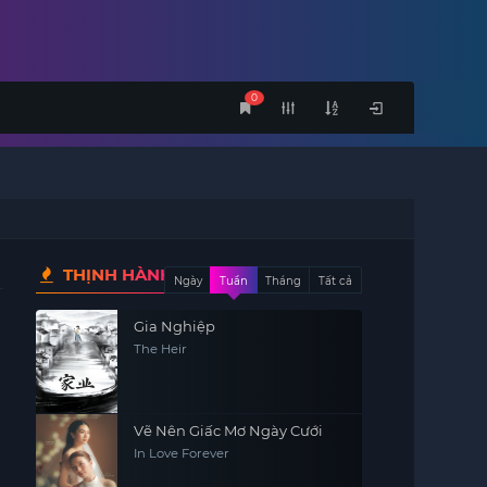
0
THỊNH HÀNH
Ngày
Tuần
Tháng
Tất cả
Gia Nghiệp
The Heir
Vẽ Nên Giấc Mơ Ngày Cưới
In Love Forever