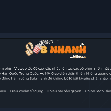
m phim Vietsub tốc độ cao, cập nhật liên tục các bộ phim mới nhất 
ộ Hàn Quốc, Trung Quốc, Âu Mỹ. Giao diện thân thiện, không quảng 
y đồng hành cùng Subnhanh để không bỏ lỡ bất kỳ siêu phẩm nào m
hiệu
Điều khoản sử dụng
Khiếu nại bản quyền
Chính Sách Bảo