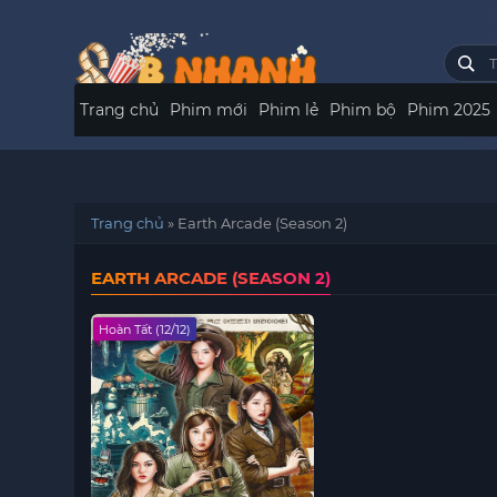
Trang chủ
Phim mới
Phim lẻ
Phim bộ
Phim 2025
Trang chủ
»
Earth Arcade (Season 2)
EARTH ARCADE (SEASON 2)
Hoàn Tất (12/12)