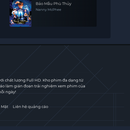
Bảo Mẫu Phù Thủy
Nanny McPhee
với chất lượng Full HD. Kho phim đa dạng từ
cáo làm gián đoạn trải nghiệm xem phim của
ỗi ngày!
 Mật
Liên hệ quảng cáo