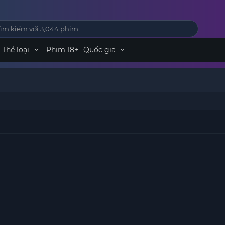
Thể loại
Phim 18+
Quốc gia