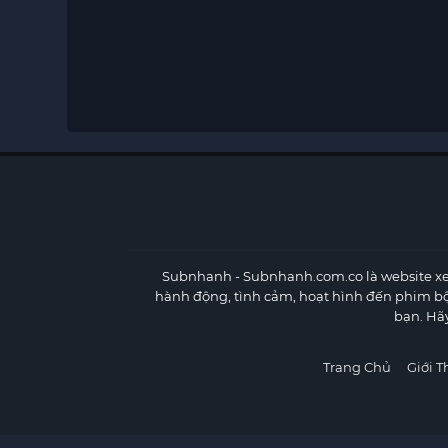
Subnhanh
- Subnhanh.com.co là website xe
hành động, tình cảm, hoạt hình đến phim b
bạn. Hã
Trang Chủ
Giới T