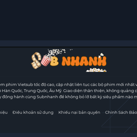
m phim Vietsub tốc độ cao, cập nhật liên tục các bộ phim mới nhất 
ộ Hàn Quốc, Trung Quốc, Âu Mỹ. Giao diện thân thiện, không quảng 
y đồng hành cùng Subnhanh để không bỏ lỡ bất kỳ siêu phẩm nào m
hiệu
Điều khoản sử dụng
Khiếu nại bản quyền
Chính Sách Bảo