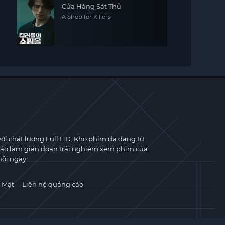
Cửa Hàng Sát Thủ
A Shop for Killers
với chất lượng Full HD. Kho phim đa dạng từ
cáo làm gián đoạn trải nghiệm xem phim của
ỗi ngày!
 Mật
Liên hệ quảng cáo