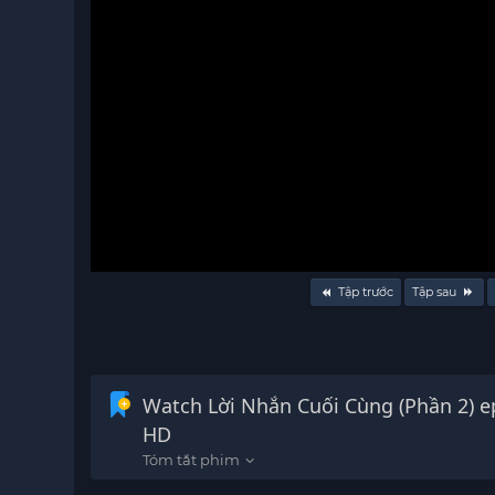
Volume
Tập trước
Tập sau
90%
Watch Lời Nhắn Cuối Cùng (Phần 2) ep
HD