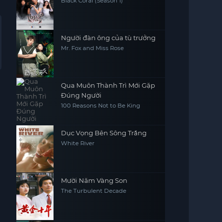
Black Coral (Season 1)
Người đàn ông của tù trưởng
Mr. Fox and Miss Rose
Qua Muôn Thành Trì Mới Gặp
Đúng Người
100 Reasons Not to Be King
Dục Vọng Bên Sông Trắng
White River
Mười Năm Vàng Son
The Turbulent Decade