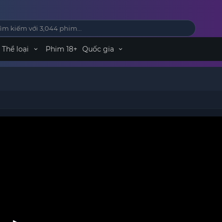
Thể loại
Phim 18+
Quốc gia