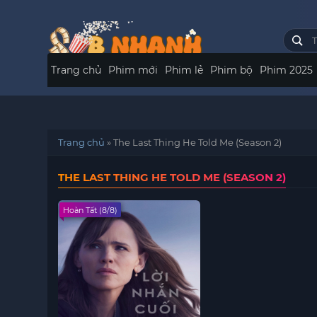
Trang chủ
Phim mới
Phim lẻ
Phim bộ
Phim 2025
Trang chủ
»
The Last Thing He Told Me (Season 2)
THE LAST THING HE TOLD ME (SEASON 2)
Hoàn Tất (8/8)