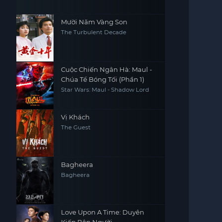
Mười Năm Vàng Son
The Turbulent Decade
Cuộc Chiến Ngân Hà: Maul -
Chúa Tể Bóng Tối (Phần 1)
Star Wars: Maul - Shadow Lord
Vị Khách
The Guest
Bagheera
Bagheera
Love Upon A Time: Duyên