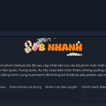
m phim Vietsub tốc độ cao, cập nhật liên tục các bộ phim mới nhất 
ộ Hàn Quốc, Trung Quốc, Âu Mỹ. Giao diện thân thiện, không quảng 
y đồng hành cùng Subnhanh để không bỏ lỡ bất kỳ siêu phẩm nào m
hiệu
Điều khoản sử dụng
Khiếu nại bản quyền
Chính Sách Bảo