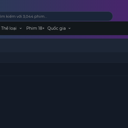
Thể loại
Phim 18+
Quốc gia