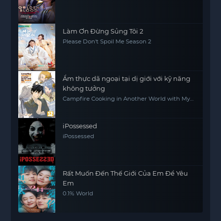
Làm Ơn Đừng Sủng Tôi 2
Please Don't Spoil Me Season 2
Ẩm thực dã ngoại tại dị giới với kỹ năng
không tưởng
Campfire Cooking in Another World with My
Absurd Skill
iPossessed
iPossessed
Rất Muốn Đến Thế Giới Của Em Để Yêu
Em
0.1% World