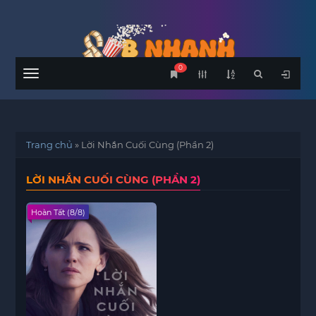
0
Menu
Trang chủ
»
Lời Nhắn Cuối Cùng (Phần 2)
LỜI NHẮN CUỐI CÙNG (PHẦN 2)
Hoàn Tất (8/8)