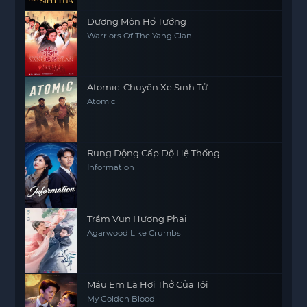
Dương Môn Hổ Tướng
Warriors Of The Yang Clan
Atomic: Chuyến Xe Sinh Tử
Atomic
Rung Động Cấp Độ Hệ Thống
Information
Trầm Vụn Hương Phai
Agarwood Like Crumbs
Máu Em Là Hơi Thở Của Tôi
My Golden Blood