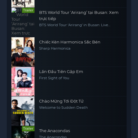
Trailer
BTS World Tour ‘Arirang’ tại Busan: Xem
trực tiếp
BTS World Tour ‘Arirang’ in Busan: Live
Viewing
Chiếc Kèn Harmonica Sắc Bén
Sharp Harmonica
Lần Đầu Tiên Gặp Em
First Sight of You
Chào Mừng Tới Đột Tử
Welcome to Sudden Death
Trailer
The Anacondas
The Anacondas