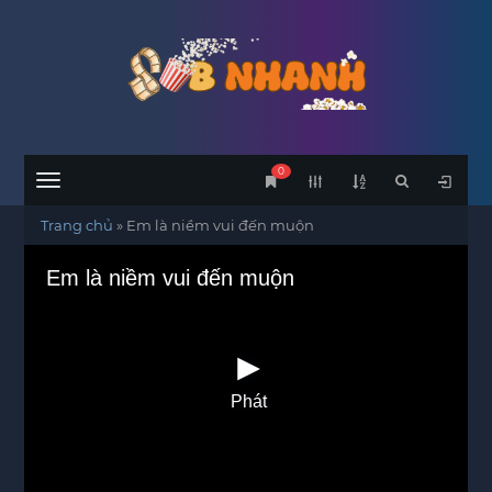
0
Menu
Trang chủ
»
Em là niềm vui đến muộn
Em là niềm vui đến muộn
Phát