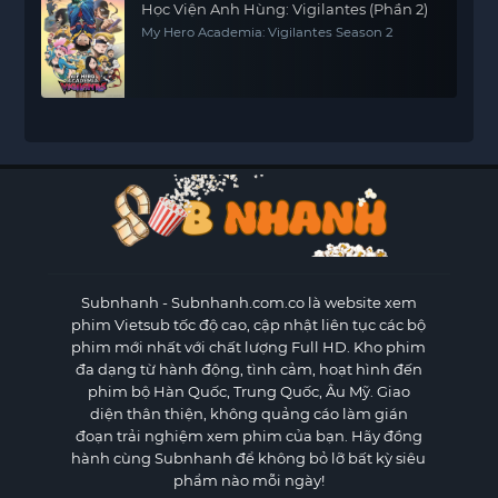
Học Viện Anh Hùng: Vigilantes (Phần 2)
My Hero Academia: Vigilantes Season 2
Subnhanh
- Subnhanh.com.co là website xem
phim Vietsub tốc độ cao, cập nhật liên tục các bộ
phim mới nhất với chất lượng Full HD. Kho phim
đa dạng từ hành động, tình cảm, hoạt hình đến
phim bộ Hàn Quốc, Trung Quốc, Âu Mỹ. Giao
diện thân thiện, không quảng cáo làm gián
đoạn trải nghiệm xem phim của bạn. Hãy đồng
hành cùng Subnhanh để không bỏ lỡ bất kỳ siêu
phẩm nào mỗi ngày!