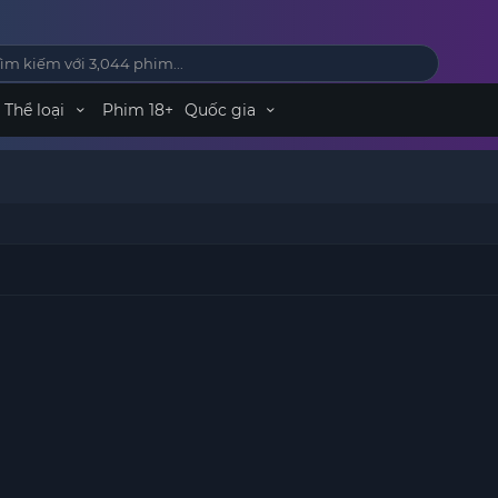
Thể loại
Phim 18+
Quốc gia