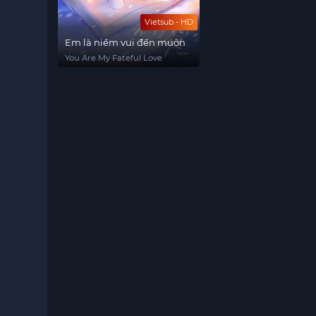
Vietsub - HD
Em là niềm vui đến muộn
You Are My Fateful Love