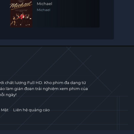
Michael
Michael
với chất lượng Full HD. Kho phim đa dạng từ
cáo làm gián đoạn trải nghiệm xem phim của
ỗi ngày!
 Mật
Liên hệ quảng cáo