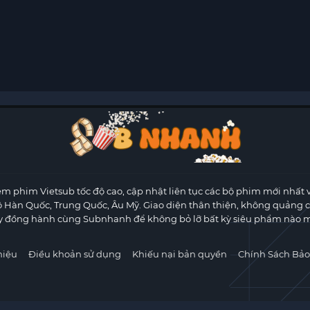
m phim Vietsub tốc độ cao, cập nhật liên tục các bộ phim mới nhất 
ộ Hàn Quốc, Trung Quốc, Âu Mỹ. Giao diện thân thiện, không quảng 
y đồng hành cùng Subnhanh để không bỏ lỡ bất kỳ siêu phẩm nào m
hiệu
Điều khoản sử dụng
Khiếu nại bản quyền
Chính Sách Bảo