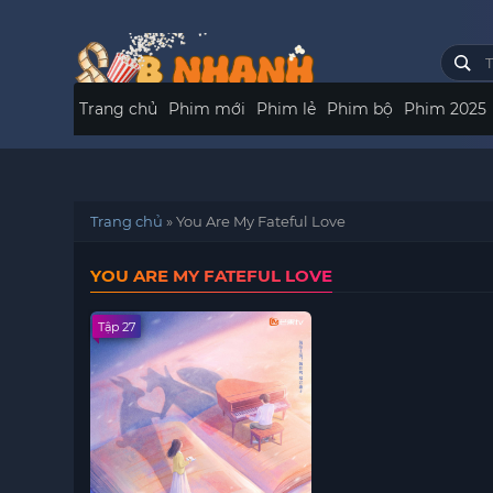
Trang chủ
Phim mới
Phim lẻ
Phim bộ
Phim 2025
Trang chủ
»
You Are My Fateful Love
YOU ARE MY FATEFUL LOVE
Tập 27