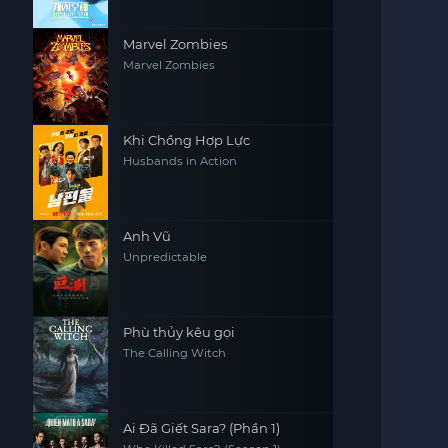
Marvel Zombies
Marvel Zombies
Khi Chồng Hợp Lực
Husbands in Action
Anh Vũ
Unpredictable
Phù thủy kêu gọi
The Calling Witch
Ai Đã Giết Sara? (Phần 1)