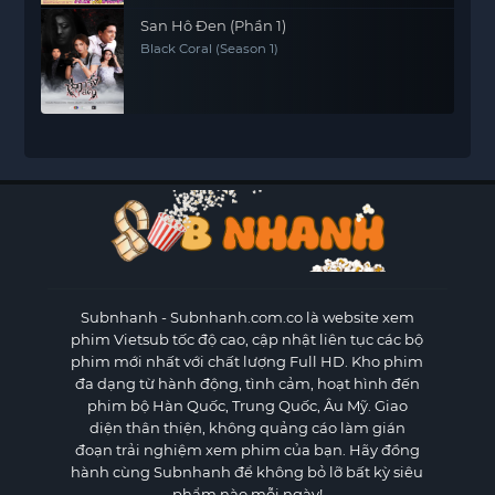
San Hô Đen (Phần 1)
Black Coral (Season 1)
Subnhanh
- Subnhanh.com.co là website xem
phim Vietsub tốc độ cao, cập nhật liên tục các bộ
phim mới nhất với chất lượng Full HD. Kho phim
đa dạng từ hành động, tình cảm, hoạt hình đến
phim bộ Hàn Quốc, Trung Quốc, Âu Mỹ. Giao
diện thân thiện, không quảng cáo làm gián
đoạn trải nghiệm xem phim của bạn. Hãy đồng
hành cùng Subnhanh để không bỏ lỡ bất kỳ siêu
phẩm nào mỗi ngày!