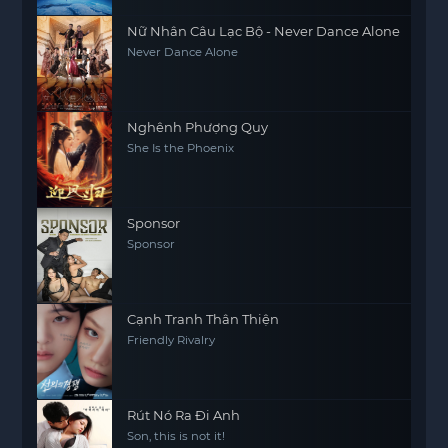
Nữ Nhân Câu Lạc Bộ - Never Dance Alone
Never Dance Alone
Nghênh Phượng Quy
She Is the Phoenix
Sponsor
Sponsor
Cạnh Tranh Thân Thiện
Friendly Rivalry
Rút Nó Ra Đi Anh
Son, this is not it!