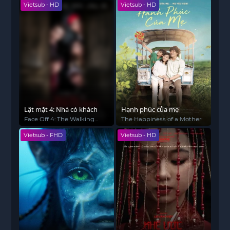
Vietsub - HD
Vietsub - HD
Lật mặt 4: Nhà có khách
Hạnh phúc của mẹ
Face Off 4: The Walking
The Happiness of a Mother
Guests
Vietsub - FHD
Vietsub - HD