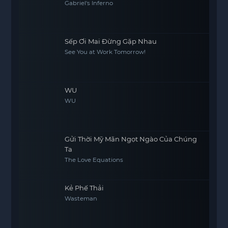
Gabriel's Inferno
Sếp Ơi Mai Đừng Gặp Nhau
See You at Work Tomorrow!
WU
WU
Gửi Thời Mỹ Mãn Ngọt Ngào Của Chúng
Ta
The Love Equations
Kẻ Phế Thải
Wasteman