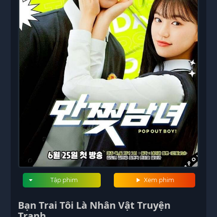
Tập phim
Xem phim
Bạn Trai Tôi Là Nhân Vật Truyện
Tranh