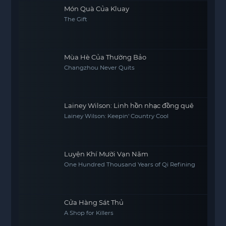
Món Quà Của Kluay
The Gift
Mùa Hè Của Thường Bảo
Changzhou Never Quits
Lainey Wilson: Linh hồn nhạc đồng quê
Lainey Wilson: Keepin' Country Cool
Luyện Khí Mười Vạn Năm
One Hundred Thousand Years of Qi Refining
Cửa Hàng Sát Thủ
A Shop for Killers