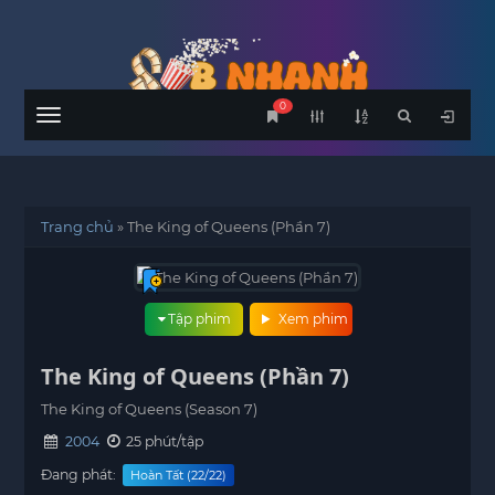
0
Menu
Trang chủ
»
The King of Queens (Phần 7)
Tập phim
Xem phim
The King of Queens (Phần 7)
The King of Queens (Season 7)
2004
25 phút/tập
Đang phát:
Hoàn Tất (22/22)