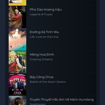
Phù Dao Hoàng Hậu
Legend of Fuyao
Đường Kẻ Tình Yêu
Life: Love on the Line
Trailer
Mộng Hoa Đình
Chasing Dreams
Bảy Công Chúa
Battle of the Seven Sisters
Truyền Thuyết Hắc Ám Về Malin Kundang
Smothered