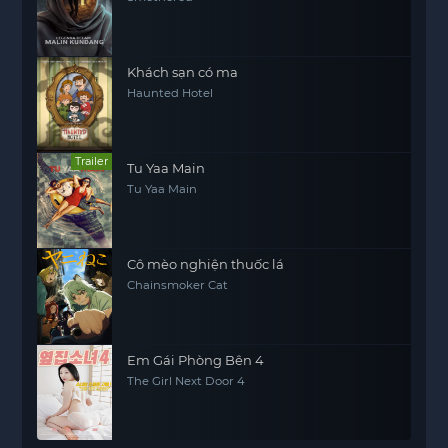
Khách sạn có ma
Haunted Hotel
Trailer
Tu Yaa Main
Tu Yaa Main
Cô mèo nghiện thuốc lá
Chainsmoker Cat
Em Gái Phòng Bên 4
The Girl Next Door 4