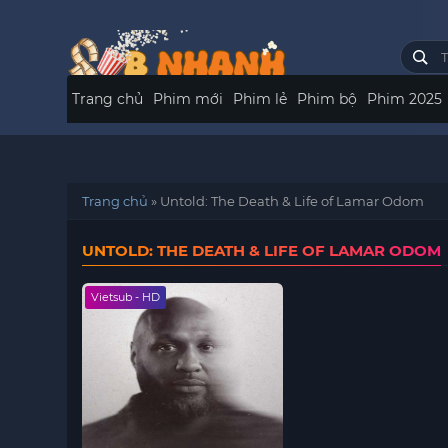
Trang chủ
Phim mới
Phim lẻ
Phim bộ
Phim 2025
Trang chủ
»
Untold: The Death & Life of Lamar Odom
UNTOLD: THE DEATH & LIFE OF LAMAR ODOM
Vietsub - HD