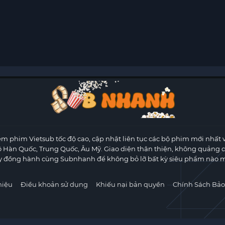
m phim Vietsub tốc độ cao, cập nhật liên tục các bộ phim mới nhất 
ộ Hàn Quốc, Trung Quốc, Âu Mỹ. Giao diện thân thiện, không quảng 
y đồng hành cùng Subnhanh để không bỏ lỡ bất kỳ siêu phẩm nào m
hiệu
Điều khoản sử dụng
Khiếu nại bản quyền
Chính Sách Bảo