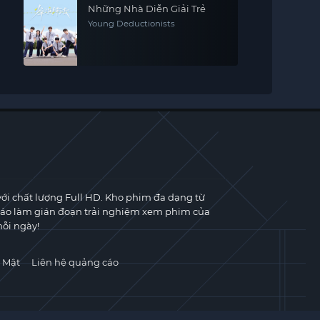
Những Nhà Diễn Giải Trẻ
Young Deductionists
với chất lượng Full HD. Kho phim đa dạng từ
cáo làm gián đoạn trải nghiệm xem phim của
ỗi ngày!
 Mật
Liên hệ quảng cáo