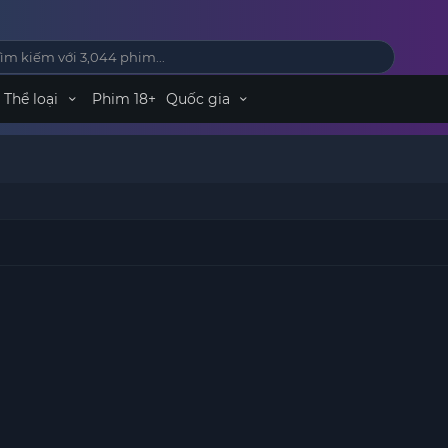
Thể loại
Phim 18+
Quốc gia