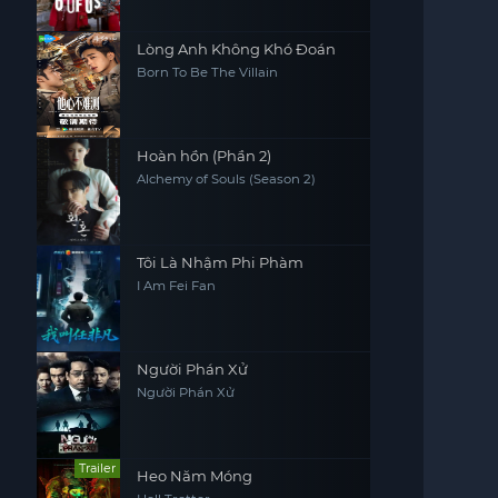
Lòng Anh Không Khó Đoán
Born To Be The Villain
Hoàn hồn (Phần 2)
Alchemy of Souls (Season 2)
Tôi Là Nhậm Phi Phàm
I Am Fei Fan
Người Phán Xử
Người Phán Xử
Trailer
Heo Năm Móng