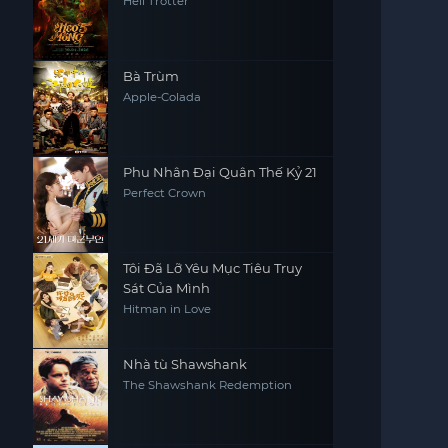
Hell Trotter
Bà Trùm
Apple-Colada
Phu Nhân Đại Quân Thế Kỷ 21
Perfect Crown
Tôi Đã Lỡ Yêu Mục Tiêu Truy
Sát Của Mình
Hitman in Love
Nhà tù Shawshank
The Shawshank Redemption