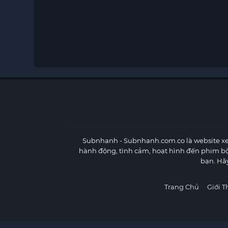
Subnhanh
- Subnhanh.com.co là website xe
hành động, tình cảm, hoạt hình đến phim b
bạn. Hã
Trang Chủ
Giới T