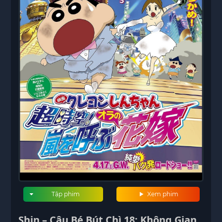
Tập phim
Xem phim
Shin – Cậu Bé Bút Chì 18: Không Gian