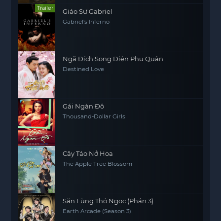
Trailer
Giáo Sư Gabriel
Gabriel's Inferno
Ngã Đích Song Diện Phu Quân
Destined Love
Gái Ngàn Đô
Thousand-Dollar Girls
Cây Táo Nở Hoa
The Apple Tree Blossom
Săn Lùng Thỏ Ngọc (Phần 3)
Earth Arcade (Season 3)