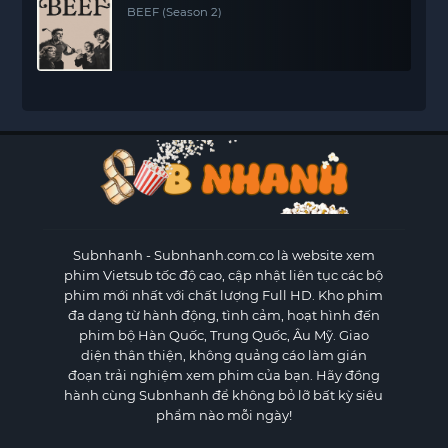
BEEF (Season 2)
Subnhanh
- Subnhanh.com.co là website xem
phim Vietsub tốc độ cao, cập nhật liên tục các bộ
phim mới nhất với chất lượng Full HD. Kho phim
đa dạng từ hành động, tình cảm, hoạt hình đến
phim bộ Hàn Quốc, Trung Quốc, Âu Mỹ. Giao
diện thân thiện, không quảng cáo làm gián
đoạn trải nghiệm xem phim của bạn. Hãy đồng
hành cùng Subnhanh để không bỏ lỡ bất kỳ siêu
phẩm nào mỗi ngày!