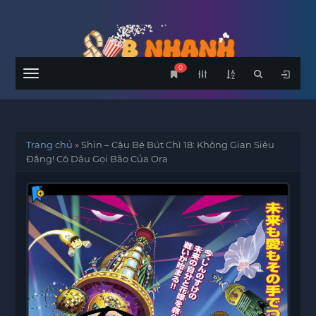
0
Menu
Trang chủ
»
Shin – Cậu Bé Bút Chì 18: Không Gian Siêu
Đẳng! Cô Dâu Gọi Bão Của Ora