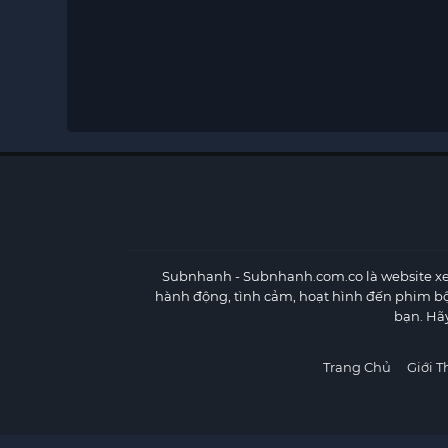
Subnhanh
- Subnhanh.com.co là website xe
hành động, tình cảm, hoạt hình đến phim b
bạn. Hã
Trang Chủ
Giới T