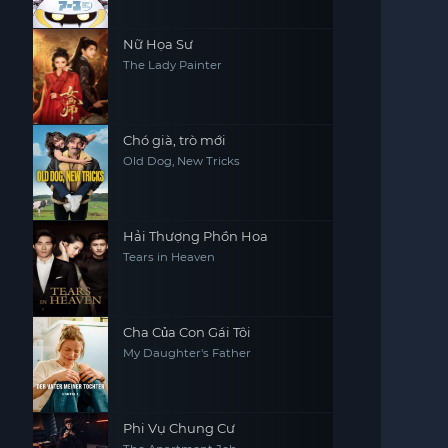
Nữ Họa Sư
The Lady Painter
Chó già, trò mới
Old Dog, New Tricks
Hải Thượng Phồn Hoa
Tears in Heaven
Cha Của Con Gái Tôi
My Daughter's Father
Phi Vụ Chung Cư