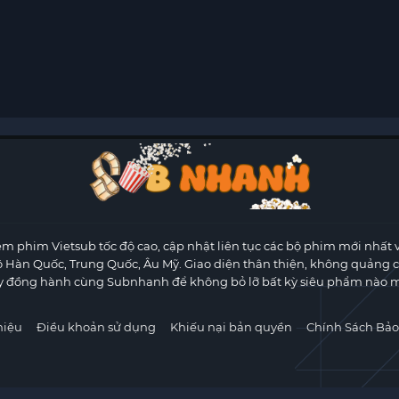
m phim Vietsub tốc độ cao, cập nhật liên tục các bộ phim mới nhất 
ộ Hàn Quốc, Trung Quốc, Âu Mỹ. Giao diện thân thiện, không quảng 
y đồng hành cùng Subnhanh để không bỏ lỡ bất kỳ siêu phẩm nào m
hiệu
Điều khoản sử dụng
Khiếu nại bản quyền
Chính Sách Bảo