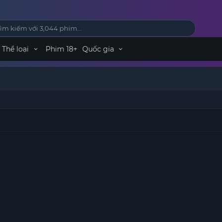
Thể loại
Phim 18+
Quốc gia