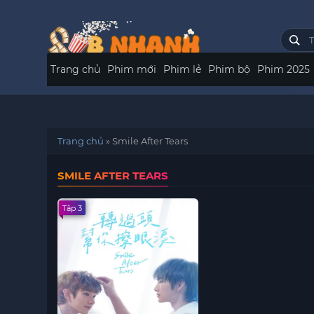
Trang chủ
Phim mới
Phim lẻ
Phim bộ
Phim 2025
Trang chủ
»
Smile After Tears
SMILE AFTER TEARS
Tập 3