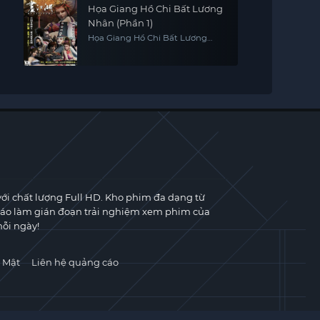
Họa Giang Hồ Chi Bất Lương
Nhân (Phần 1)
Họa Giang Hồ Chi Bất Lương
Nhân (Phần 1)
với chất lượng Full HD. Kho phim đa dạng từ
cáo làm gián đoạn trải nghiệm xem phim của
ỗi ngày!
 Mật
Liên hệ quảng cáo