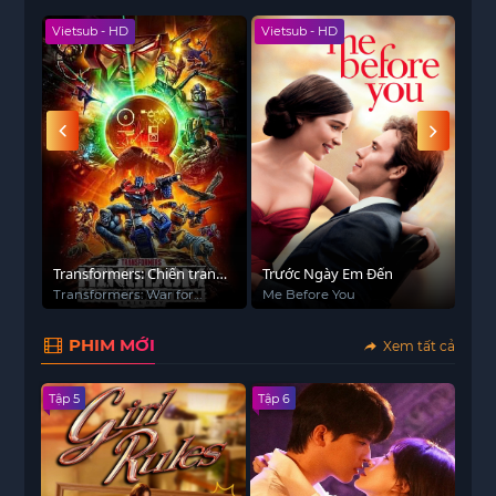
Vietsub - HD
Vietsub - HD
Viet
 - HD
Transformers: Chiến tranh
Trước Ngày Em Đến
Nhữ
Cybertron - Vương quốc
Ở K
n
Transformers: War for
Me Before You
수상
Cybertron: Kingdom
PHIM MỚI
Xem tất cả
Tập 5
Tập 6