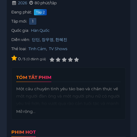
2026
80 phút/tập
Đang phát:
Tập 2
Tập mới:
1
Quốc gia:
Hàn Quốc
Diễn viên:
딘딘
장우영
한혜진
Thể loại:
Tình Cảm
,
TV Shows
0
/
0
đánh giá
5
TÓM TẮT PHIM
Một câu chuyện tình yêu táo bạo và chân thực về
một người đàn ông và một người phụ nữ có người
yêu trẻ hơn, họ vượt qua rào cản tuổi tác và mạnh
dạn, trung thực trong tình yêu của mình.
Mở rộng...
PHIM HOT