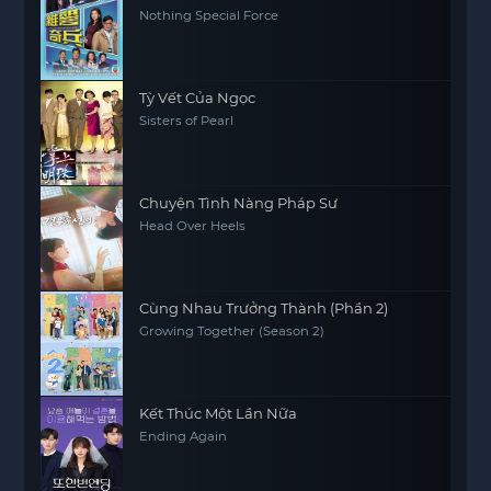
Nothing Special Force
Tỳ Vết Của Ngọc
Sisters of Pearl
Chuyện Tình Nàng Pháp Sư
Head Over Heels
Cùng Nhau Trưởng Thành (Phần 2)
Growing Together (Season 2)
Kết Thúc Một Lần Nữa
Ending Again