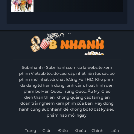
Subnhanh
- Subnhanh.com.co là website xem
phim Vietsub tốc độ cao, cập nhật liên tục các bộ
phim mới nhất với chất lượng Full HD. Kho phim
đa dạng từ hành động, tình cảm, hoạt hình đến
phim bộ Hàn Quốc, Trung Quốc, Âu Mỹ. Giao
diện thân thiện, không quảng cáo làm gián
đoạn trải nghiệm xem phim của bạn. Hãy đồng
hành cùng Subnhanh để không bỏ lỡ bất kỳ siêu
phẩm nào mỗi ngày!
Trang
Giới
Điều
Khiếu
Chính
Liên