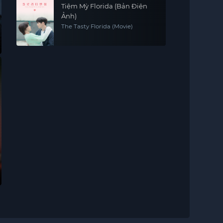
Tiệm Mỳ Florida (Bản Điện
Ảnh)
The Tasty Florida (Movie)