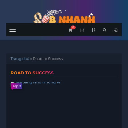
0
Menu
Trang chủ
»
Road to Success
ROAD TO SUCCESS
Tập 8