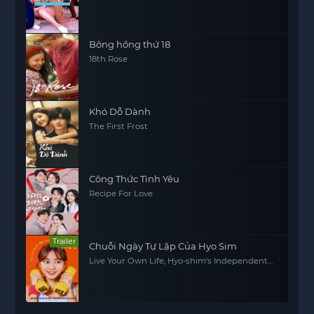
Bông hồng thứ 18
18th Rose
Khó Dỗ Dành
The First Frost
Công Thức Tình Yêu
Recipe For Love
Trailer
Chuỗi Ngày Tự Lập Của Hyo Sim
Live Your Own Life, Hyo-shim's Independent
Life