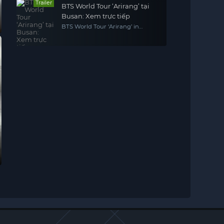
Trailer
BTS World Tour ‘Arirang’ tại
Busan: Xem trực tiếp
BTS World Tour ‘Arirang’ in
Busan: Live Viewing