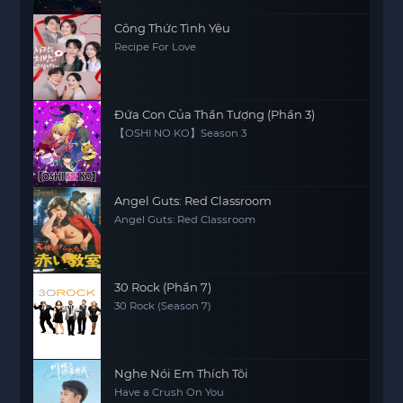
Công Thức Tình Yêu
Recipe For Love
Đứa Con Của Thần Tượng (Phần 3)
【OSHI NO KO】Season 3
Angel Guts: Red Classroom
Angel Guts: Red Classroom
30 Rock (Phần 7)
30 Rock (Season 7)
Nghe Nói Em Thích Tôi
Have a Crush On You