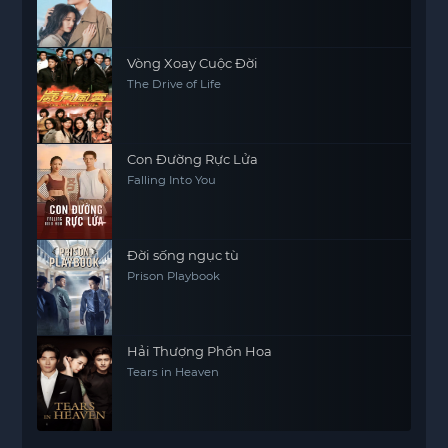
Vòng Xoay Cuộc Đời
The Drive of Life
Con Đường Rực Lửa
Falling Into You
Đời sống ngục tù
Prison Playbook
Hải Thượng Phồn Hoa
Tears in Heaven