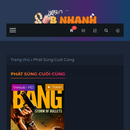
0
Menu
Trang chủ
»
Phát Súng Cuối Cùng
PHÁT SÚNG CUỐI CÙNG
Trailer
Vietsub - HD