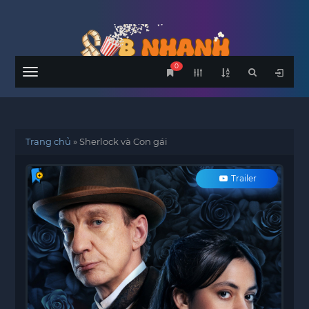
0
Menu
Trang chủ
»
Sherlock và Con gái
Trailer