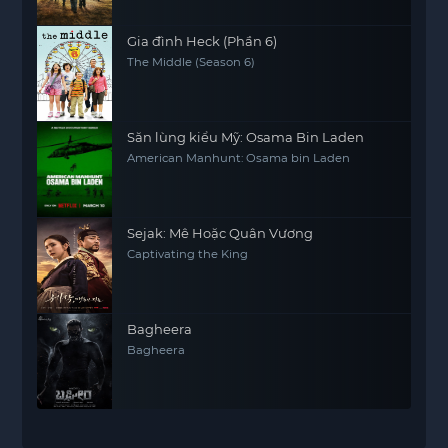
Gia đình Heck (Phần 6)
The Middle (Season 6)
Săn lùng kiểu Mỹ: Osama Bin Laden
American Manhunt: Osama bin Laden
Sejak: Mê Hoặc Quân Vương
Captivating the King
Bagheera
Bagheera