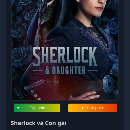
Tập phim
Xem phim
Sherlock và Con gái