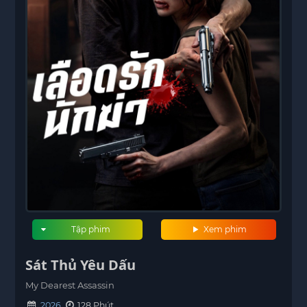
Tập phim
Xem phim
Sát Thủ Yêu Dấu
My Dearest Assassin
2026
128 Phút