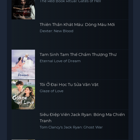
The Red Book Ritual: Gates of Hell
Thiên Thần Khát Máu: Dòng Máu Mới
Dexter: New Blood
Tam Sinh Tam Thế Chẩm Thượng Thư
Eternal Love of Dream
Tôi Ở Đại Học Tu Sửa Văn Vật
Glaze of Love
Siêu Điệp Viên Jack Ryan: Bóng Ma Chiến
Tranh
Tom Clancy's Jack Ryan: Ghost War