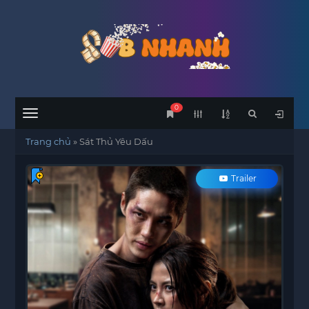
0
Menu
Trang chủ
»
Sát Thủ Yêu Dấu
Trailer