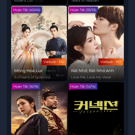
Miller's Girl
Tears in Heaven
Hoàn Tất (40/40)
Hoàn Tất (33/33)
Vietsub - HD
Vietsub - HD
Mộng Hoa Lục
Rất Nhớ, Rất Nhớ Anh
A Dream of Splendor
Love Me, Love My Voice
(Meng Hua Lu)
Hoàn Tất (16/16)
Hoàn Tất (14/14)