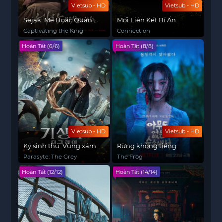
Vietsub - HD
Vietsub - HD
Sejak: Mê Hoặc Quân
Mối Liên Kết Bí Ẩn
Vương
Captivating the King
Connection
Hoàn Tất (6/6)
Hoàn Tất (8/8)
Vietsub - HD
Vietsub - HD
Ký sinh thú: Vùng xám
Rừng không tiếng
Parasyte: The Grey
The Frog
Hoàn Tất (12/12)
Hoàn Tất (14/14)