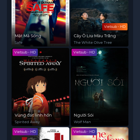
Vietsub - HD
Mật Mã Sống
Cây Ô Liu Màu Trắng
Safe
The White Olive Tree
Vietsub - HD
Vietsub - HD
Vùng đất linh hồn
Người Sói
Spirited Away
Wolf Man
Vietsub - HD
Vietsub - HD