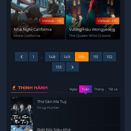
Vietsub - HD
Vietsub - HD
Nhà Nghỉ California
Vương Hậu Wongyeong
Motel California
The Queen Who Crowns
1
…
148
149
150
151
152
153
THỊNH HÀNH
Ngày
Tuần
Tháng
Tất cả
Thợ Săn Ma Tuý
Drug Hunter
Biệt Đội Siêu Khờ