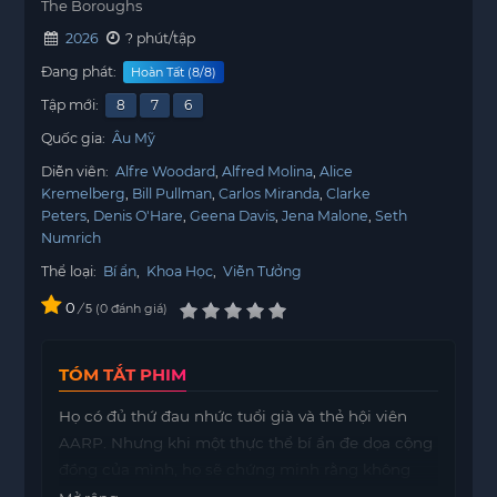
The Boroughs
2026
? phút/tập
Đang phát:
Hoàn Tất (8/8)
Tập mới:
8
7
6
Quốc gia:
Âu Mỹ
Diễn viên:
Alfre Woodard
Alfred Molina
Alice
Kremelberg
Bill Pullman
Carlos Miranda
Clarke
Peters
Denis O'Hare
Geena Davis
Jena Malone
Seth
Numrich
Thể loại:
Bí ẩn
,
Khoa Học
,
Viễn Tưởng
0
/
0
đánh giá
5
TÓM TẮT PHIM
Họ có đủ thứ đau nhức tuổi già và thẻ hội viên
AARP. Nhưng khi một thực thể bí ẩn đe dọa cộng
đồng của mình, họ sẽ chứng minh rằng không
bao giờ là quá già để cứu nguy.