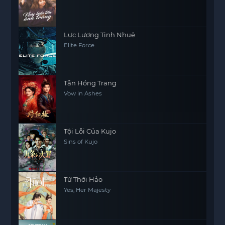
Lực Lượng Tinh Nhuệ
Elite Force
Tẫn Hồng Trang
Vow in Ashes
Tội Lỗi Của Kujo
Sins of Kujo
Tứ Thời Hảo
Yes, Her Majesty