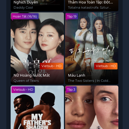
Nghịch Duyên
Thảm Họa Toàn Tập: Đột
Kích Khu Vực 51
Daddy Cool
Totalna katastrofa: Szturm
na Strefę 51
Hoàn Tất (16/16)
Tập 19
Vietsub - HD
Vietsub - HD
Nữ Hoàng Nước Mắt
Máu Lạnh
Queen of Tears
The Two Sisters | In Cold
Blood
Vietsub - HD
Tập 3