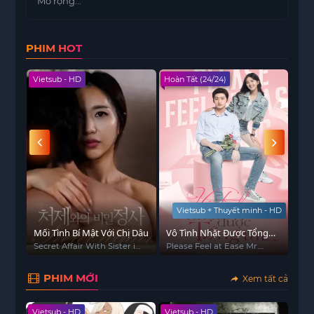
Mở rộng...
PHIM HOT
Vietsub - HD
Hoàn Tất (24/24)
Viet
 - HD
Vietsub + Thuyết minh - HD
Mối Tình Bí Mật Với Chị Dâu
Vô Tình Nhặt Được Tổng
Sự 
Tài
nh
Secret Affair With Sister in
Please Feel at Ease Mr.
Tem
law
Ling
Sist
PHIM MỚI
Xem tất cả
Vietsub - HD
Vietsub - HD