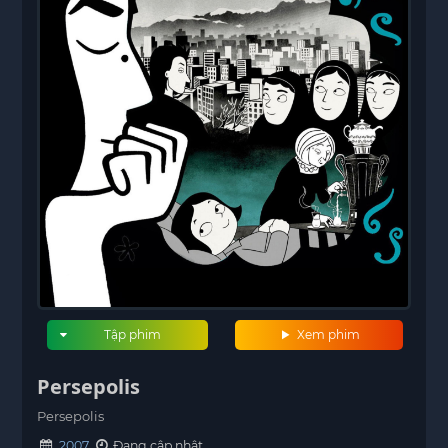
Tập phim
Xem phim
Persepolis
Persepolis
2007
Đang cập nhật