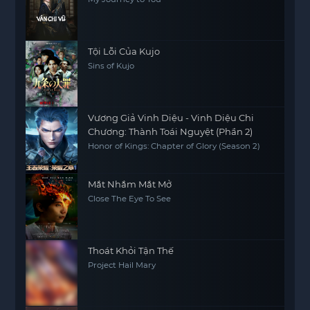
Tội Lỗi Của Kujo
Sins of Kujo
Vương Giả Vinh Diệu - Vinh Diệu Chi
Chương: Thành Toái Nguyệt (Phần 2)
Honor of Kings: Chapter of Glory (Season 2)
Mắt Nhắm Mắt Mở
Close The Eye To See
Thoát Khỏi Tận Thế
Project Hail Mary