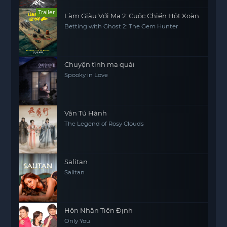
Trailer
Làm Giàu Với Ma 2: Cuộc Chiến Hột Xoàn
Betting with Ghost 2: The Gem Hunter
Chuyện tình ma quái
Spooky in Love
Vân Tú Hành
The Legend of Rosy Clouds
Salitan
Salitan
Hôn Nhân Tiền Định
Only You