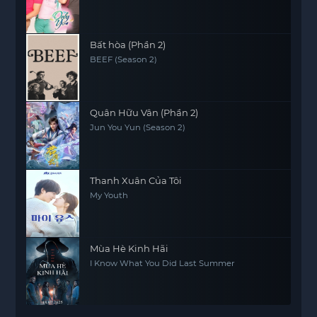
Bất hòa (Phần 2)
BEEF (Season 2)
Quân Hữu Vân (Phần 2)
Jun You Yun (Season 2)
Thanh Xuân Của Tôi
My Youth
Mùa Hè Kinh Hãi
I Know What You Did Last Summer