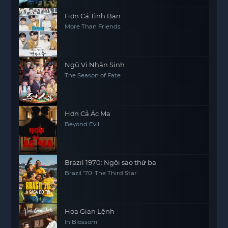
Hơn Cả Tình Bạn
More Than Friends
Ngũ Vị Nhân Sinh
The Season of Fate
Hơn Cả Ác Ma
Beyond Evil
Brazil 1970: Ngôi sao thứ ba
Brazil '70: The Third Star
Hoa Gian Lệnh
In Blossom