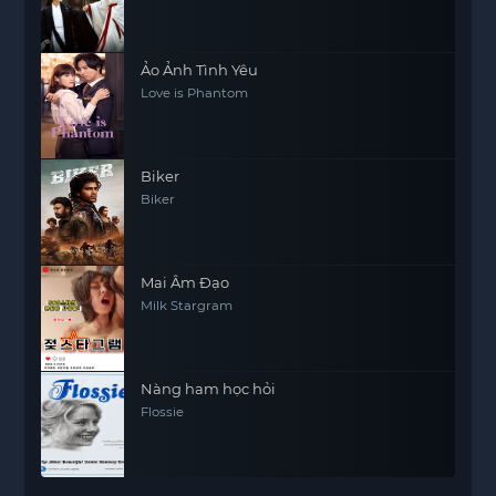
Ảo Ảnh Tình Yêu
Love is Phantom
Biker
Biker
Mai Âm Đạo
Milk Stargram
Nàng ham học hỏi
Flossie