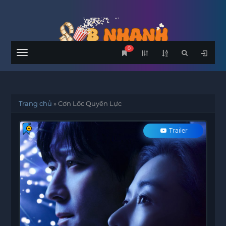
0
Menu
Trang chủ
»
Cơn Lốc Quyền Lực
Trailer