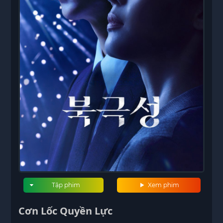
Tập phim
Xem phim
Cơn Lốc Quyền Lực