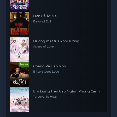
Hơn Cả Ác Ma
Beyond Evil
Hương mật tựa khói sương
Ashes of Love
Trailer
Chàng Rể Hào Môn
Bittersweet Love
Em Đứng Trên Cầu Ngắm Phong Cảnh
To Love, To Heal