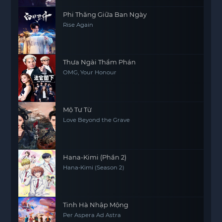
Phi Thăng Giữa Ban Ngày
Rise Again
Thưa Ngài Thẩm Phán
OMG, Your Honour
Mộ Tư Từ
Love Beyond the Grave
Hana-Kimi (Phần 2)
Hana-Kimi (Season 2)
Tinh Hà Nhập Mộng
Per Aspera Ad Astra