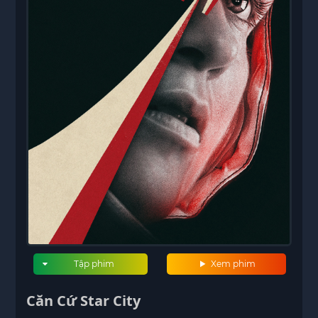
Tập phim
Xem phim
Căn Cứ Star City