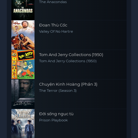
The Anacondas
Đoạn Thù Cốc
Valley Of No Hartre
Tom And Jerry Collections (1950)
Tom And Jerry Collections (1950)
Chuyện Kinh Hoàng (Phần 3)
The Terror (Season 3)
Đời sống ngục tù
Prison Playbook