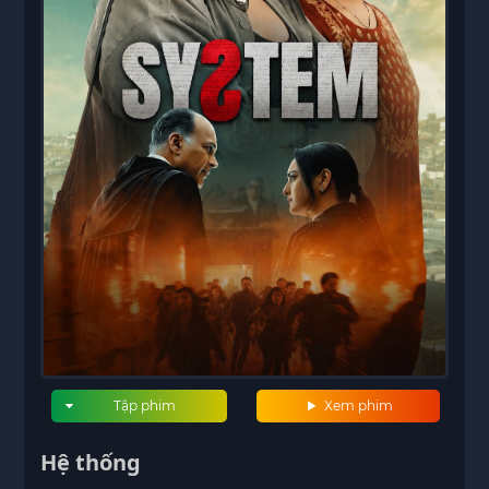
Tập phim
Xem phim
Hệ thống