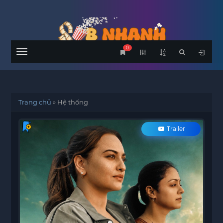
0
Menu
Trang chủ
»
Hệ thống
Trailer