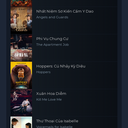
Nhất Niệm Sơ Kiến Cẩm Y Dao
Angels and Guards
Phi Vụ Chung Cư
The Apartment Job
Hoppers: Cú Nhảy Kỳ Diệu
Hoppers
Xuân Hoa Diễm
Kill Me Love Me
Thư Thoại Của Isabelle
Voicemails for Isabelle