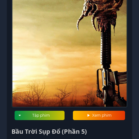
Tập phim
Xem phim
Bầu Trời Sụp Đổ (Phần 5)