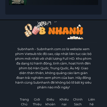
Subnhanh
- Subnhanh.com.co là website xem
phim Vietsub tốc độ cao, cập nhật liên tục các bộ
phim mới nhất với chất lượng Full HD. Kho phim
đa dạng từ hành động, tình cảm, hoạt hình đến
phim bộ Hàn Quốc, Trung Quốc, Âu Mỹ. Giao
diện thân thiện, không quảng cáo làm gián
đoạn trải nghiệm xem phim của bạn. Hãy đồng
hành cùng Subnhanh để không bỏ lỡ bất kỳ siêu
phẩm nào mỗi ngày!
Trang
Giới
Điều
Khiếu
Chính
Liên
Chủ
Thiệu
khoản
nại
Sách
hệ