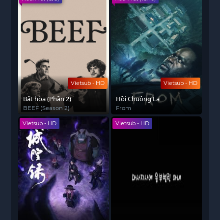
Vietsub - HD
Vietsub - HD
Bất hòa (Phần 2)
Hồi Chuông Lạ
BEEF (Season 2)
From
Vietsub - HD
Vietsub - HD