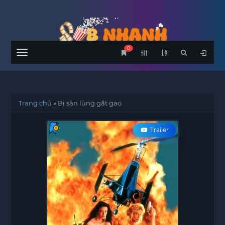
0
Menu
Trang chủ
»
Bị săn lùng gắt gao
Trailer