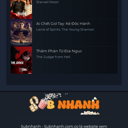
Starveil Moon
Ai Chết Giơ Tay: Kẻ Độc Hành
Land of Spirits: The Young Shaman
Thẩm Phán Từ Địa Ngục
The Judge from Hell
Subnhanh
- Subnhanh.com.co là website xem