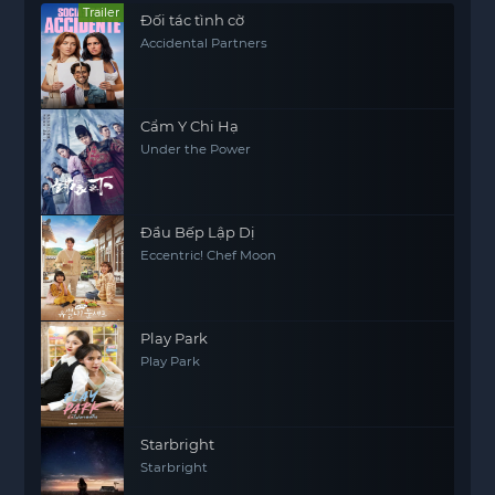
Trailer
Đối tác tình cờ
Accidental Partners
Cẩm Y Chi Hạ
Under the Power
Đầu Bếp Lập Dị
Eccentric! Chef Moon
Play Park
Play Park
Starbright
Starbright