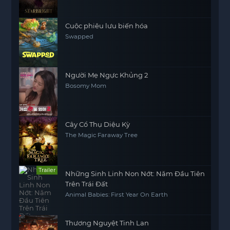
Cuộc phiêu lưu biến hóa
Swapped
Người Mẹ Ngực Khủng 2
Bosomy Mom
Cây Cổ Thụ Diệu Kỳ
The Magic Faraway Tree
Trailer
Những Sinh Linh Non Nớt: Năm Đầu Tiên
Trên Trái Đất
Animal Babies: First Year On Earth
Thương Nguyệt Tinh Lan